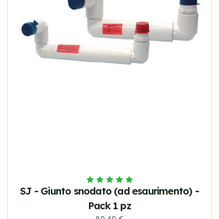
SJ - Giunto snodato (ad esaurimento) -
Pack 1 pz
80.40 €