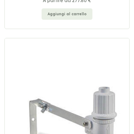
A partire da 277.80 €
Aggiungi al carrello