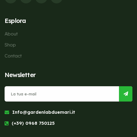
Esplora
About
Shop
Contact
Newsletter
Info@gardenlabduemari.it
(+39) 0968 750125