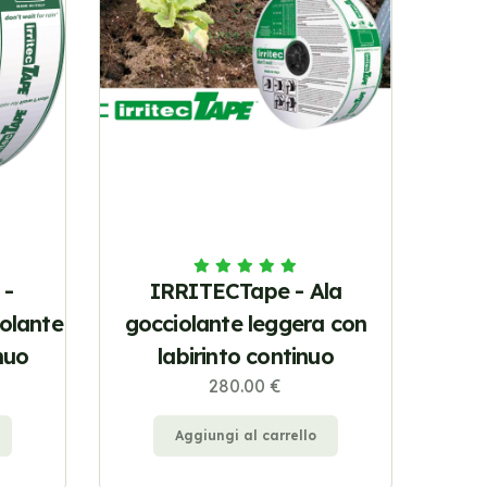
 -
IRRITECTape - Ala
iolante
gocciolante leggera con
nuo
labirinto continuo
280.00 €
Aggiungi al carrello