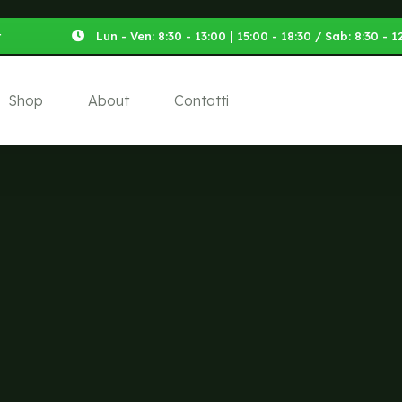
t
Lun - Ven: 8:30 - 13:00 | 15:00 - 18:30 / Sab: 8:30 -
Shop
About
Contatti