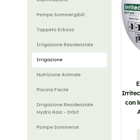
Pompe Sommergibili
Tappeto Erboso
Irrigazione Residenziale
Irrigazione
Nutrizione Animale
E
Piscina Facile
Irrite
con l
Irrigazione Residenziale
Hydro Rain - Orbit
Pompe Sommerse