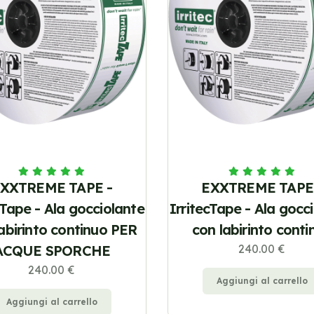
XXTREME TAPE -
EXXTREME TAPE
cTape - Ala gocciolante
IrritecTape - Ala gocc
abirinto continuo PER
con labirinto conti
ACQUE SPORCHE
240.00 €
240.00 €
Aggiungi al carrello
Aggiungi al carrello