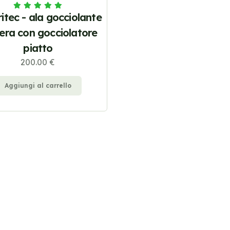
ritec - ala gocciolante
era con gocciolatore
piatto
200.00 €
Aggiungi al carrello