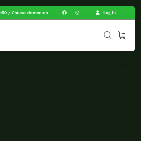
 12:30 / Chiuso domenica
Log In