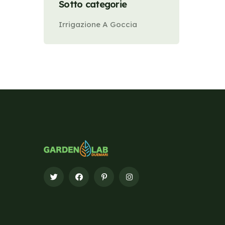
Sotto categorie
Irrigazione A Goccia