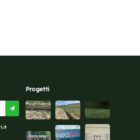
Progetti
.it