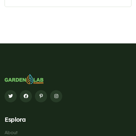
Esplora
About