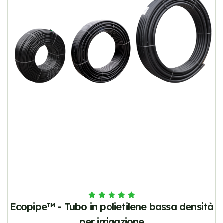
Ecopipe™ - Tubo in polietilene bassa densità
per irrigazione