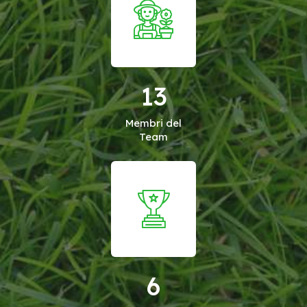
13
Membri del
Team
6