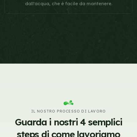
dall'acqua, che è facile da mantenere.
IL NOSTRO PROCESSO DI LAVORO
Guarda i nostri 4 semplici
steps
di come lavoriamo