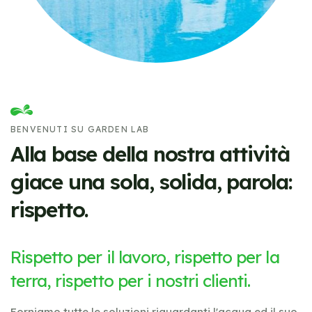
BENVENUTI SU GARDEN LAB
Alla base della nostra attività
giace una sola, solida, parola:
rispetto.
Rispetto per il lavoro, rispetto per la
terra, rispetto per i nostri clienti.
Forniamo tutte le soluzioni riguardanti l'acqua ed il suo