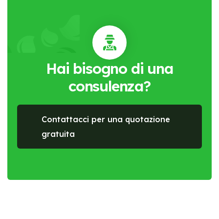
Hai bisogno di una
consulenza?
Contattacci per una quotazione
gratuita