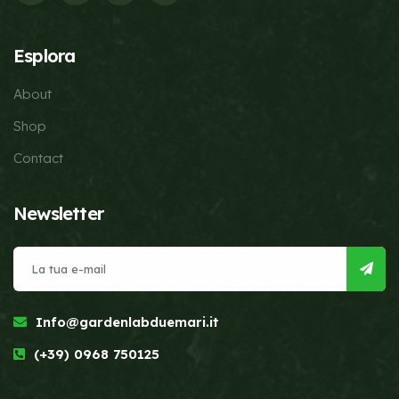
Esplora
About
Shop
Contact
Newsletter
Info@gardenlabduemari.it
(+39) 0968 750125