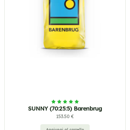
SUNNY (70:25:5) Barenbrug
153.50 €
Aggiungi al carrello