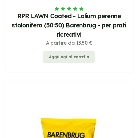
RPR LAWN Coated - Lolium perenne
stolonifero (50:50) Barenbrug - per prati
ricreativi
A partire da 13.50 €
Aggiungi al carrello