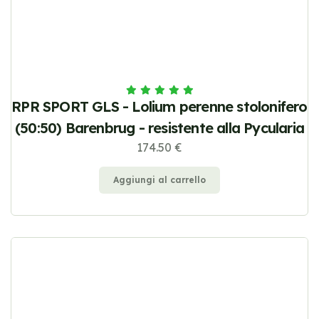
RPR SPORT GLS - Lolium perenne stolonifero
(50:50) Barenbrug - resistente alla Pycularia
174.50 €
Aggiungi al carrello