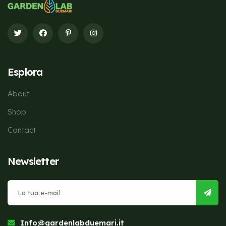
Esplora
About
Shop
Contact
Newsletter
Info@gardenlabduemari.it