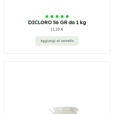
DICLORO 56 GR da 1 kg
11.10 €
Aggiungi al carrello