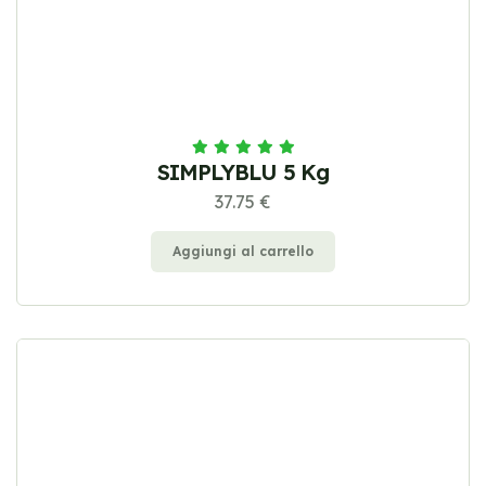
SIMPLYBLU 5 Kg
37.75 €
Aggiungi al carrello