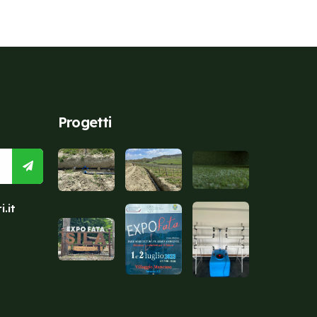
Progetti
.it