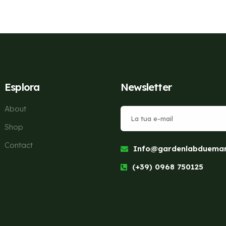
Esplora
Newsletter
About
Shop
Contact
Info@gardenlabduemari
(+39) 0968 750125