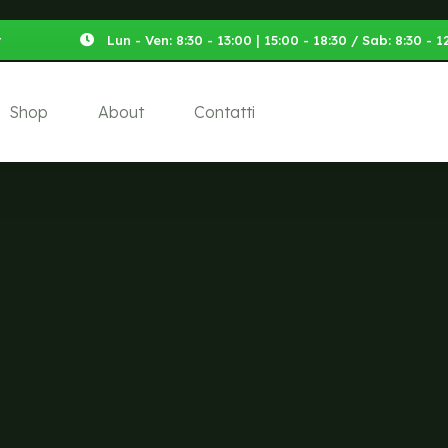
t
Lun - Ven: 8:30 - 13:00 | 15:00 - 18:30 / Sab: 8:30 -
Shop
About
Contatti