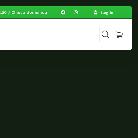
 12:30 / Chiuso domenica
Log In