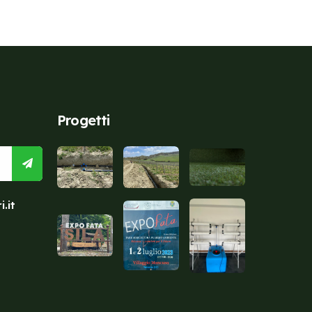
Progetti
.it