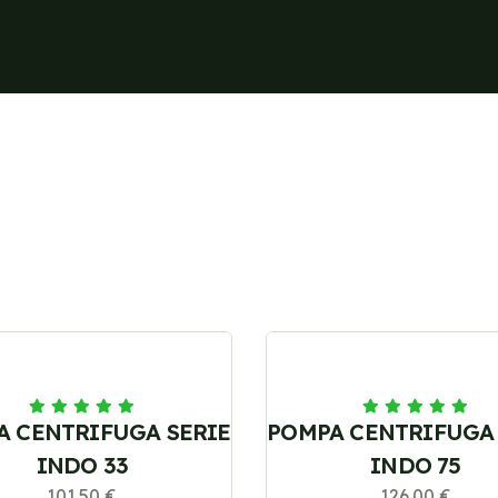
A CENTRIFUGA SERIE
POMPA CENTRIFUGA 
INDO 33
INDO 75
101.50 €
126.00 €