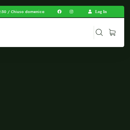
 12:30 / Chiuso domenica
Log In