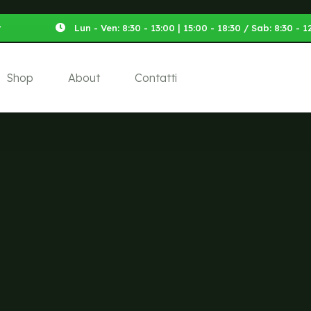
t
Lun - Ven: 8:30 - 13:00 | 15:00 - 18:30 / Sab: 8:30 -
Shop
About
Contatti