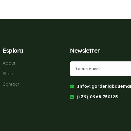
Esplora
Newsletter
About
Shop
Contact
Info@gardenlabduemari
(+39) 0968 750125