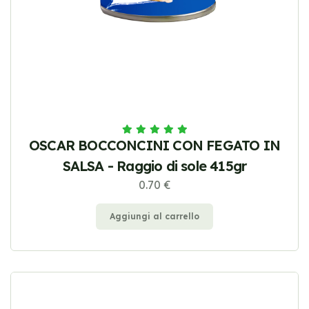
OSCAR BOCCONCINI CON FEGATO IN
SALSA - Raggio di sole 415gr
0.70 €
Aggiungi al carrello