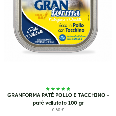
GRANFORMA PATÉ POLLO E TACCHINO -
patè vellutato 100 gr
0.60 €