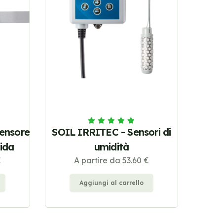
ensore
SOIL IRRITEC - Sensori di
pida
umidità
€
A partire da 53.60 €
Aggiungi al carrello