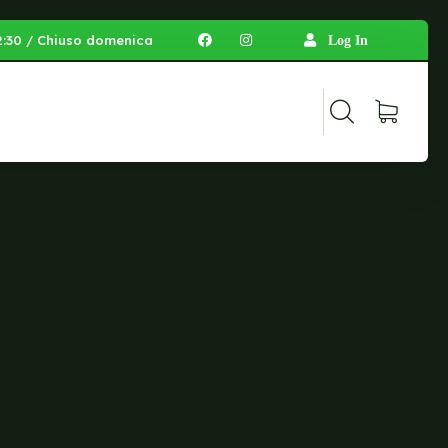
 12:30 / Chiuso domenica
Log In