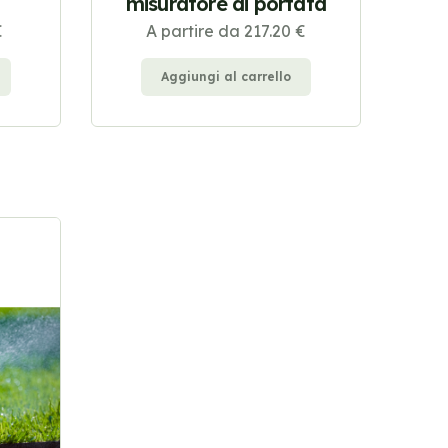
misuratore di portata
€
A partire da 217.20 €
Aggiungi al carrello