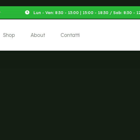
t
Lun - Ven: 8:30 - 13:00 | 15:00 - 18:30 / Sab: 8:30 -
Shop
About
Contatti