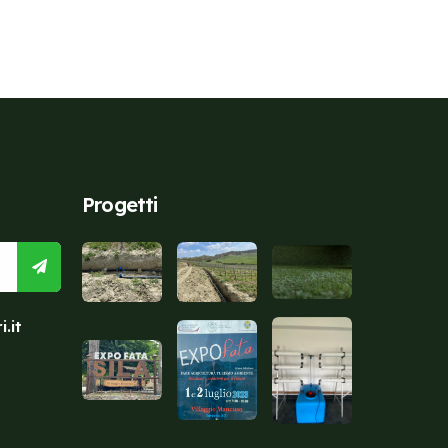
Progetti
.it