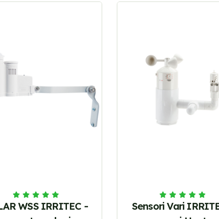
LAR WSS IRRITEC -
Sensori Vari IRRIT