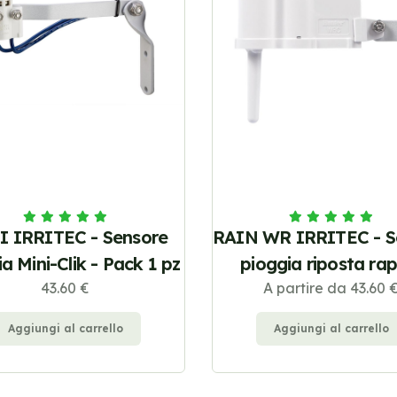
I IRRITEC - Sensore
RAIN WR IRRITEC - S
a Mini-Clik - Pack 1 pz
pioggia riposta ra
43.60 €
A partire da 43.60 
Aggiungi al carrello
Aggiungi al carrello