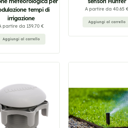
one meteorologica per
sensori Hunter
dulazione tempi di
A partire da 40.65 
irrigazione
Aggiungi al carrello
A partire da 139.70 €
Aggiungi al carrello