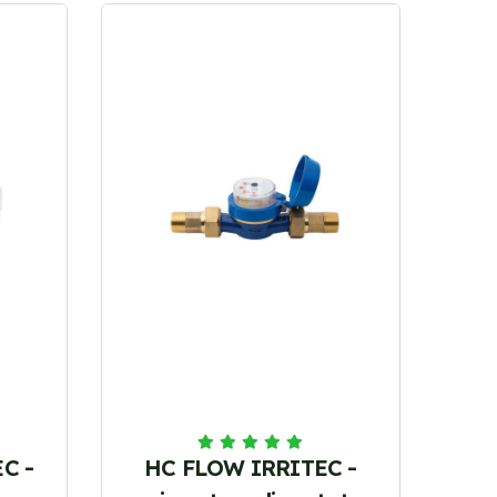
EC -
HC FLOW IRRITEC -