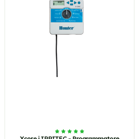
Xcore i IRRITEC - Programmatore