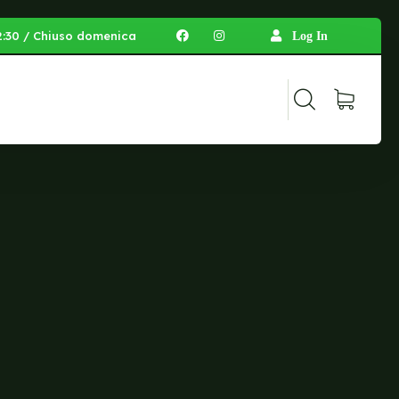
 12:30 / Chiuso domenica
Log In