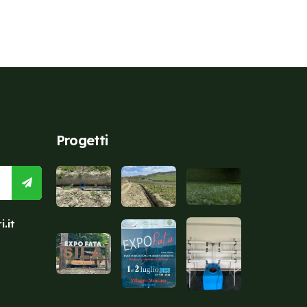
Progetti
.it