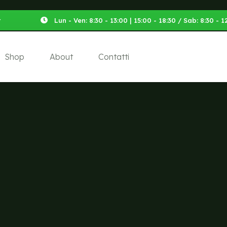
t
Lun - Ven: 8:30 - 13:00 | 15:00 - 18:30 / Sab: 8:30 -
Shop
About
Contatti