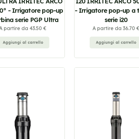
ULTRA IRRITEC ARCO
I20 IRRITEC ARCO 5
0° - Irrigatore pop-up
- Irrigatore pop-up a 
rbina serie PGP Ultra
serie i20
A partire da 43.50 €
A partire da 36.70 
Aggiungi al carrello
Aggiungi al carrello