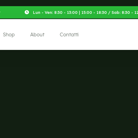
t
Lun - Ven: 8:30 - 13:00 | 15:00 - 18:30 / Sab: 8:30 -
Shop
About
Contatti