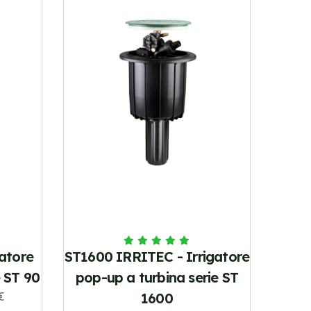
atore
ST1600 IRRITEC - Irrigatore
e ST 90
pop-up a turbina serie ST
€
1600