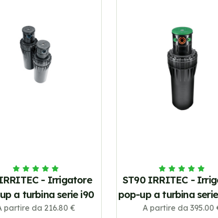
IRRITEC - Irrigatore
ST90 IRRITEC - Irrig
up a turbina serie i90
pop-up a turbina seri
A partire da 216.80 €
A partire da 395.00 