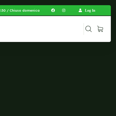
 12:30 / Chiuso domenica
Log In