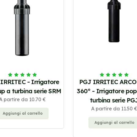
IRRITEC - Irrigatore
PGJ IRRITEC ARCO 
p a turbina serie SRM
360° - Irrigatore po
A partire da 10.70 €
turbina serie PG
A partire da 11.50 
Aggiungi al carrello
Aggiungi al carrello