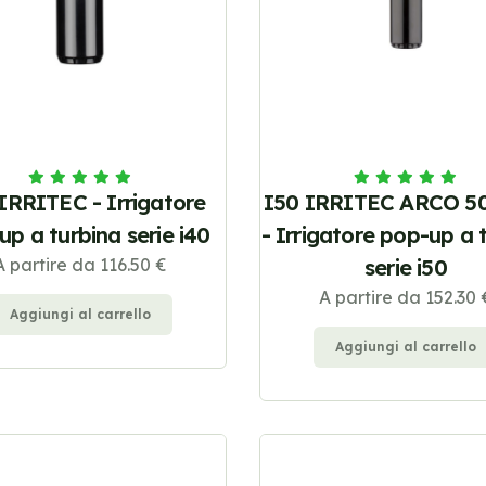
IRRITEC - Irrigatore
I50 IRRITEC ARCO 5
up a turbina serie i40
- Irrigatore pop-up a 
A partire da 116.50 €
serie i50
A partire da 152.30 
Aggiungi al carrello
Aggiungi al carrello