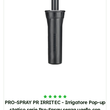
PRO-SPRAY PR IRRITEC - Irrigatore Pop-up
statico serie Pro-Spray senza ugello con