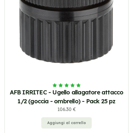
AFB IRRITEC - Ugello allagatore attacco
1/2 (goccia - ombrello) - Pack 25 pz
106.30 €
Aggiungi al carrello