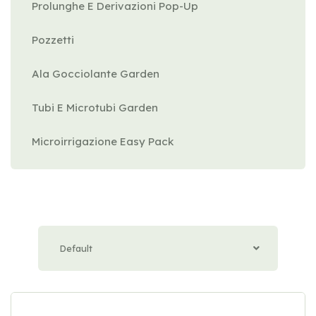
Prolunghe E Derivazioni Pop-Up
Pozzetti
Ala Gocciolante Garden
Tubi E Microtubi Garden
Microirrigazione Easy Pack
Default