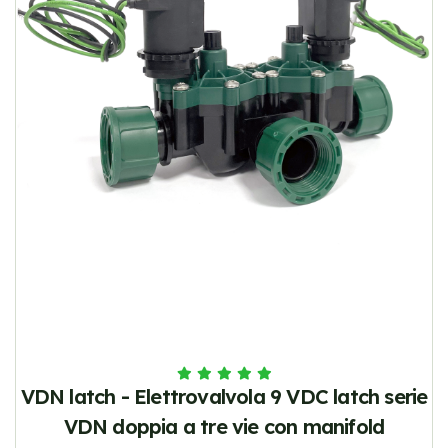
VDN latch - Elettrovalvola 9 VDC latch serie
VDN doppia a tre vie con manifold