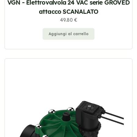
VGN - Elettrovalvola 24 VAC serie GROVED
attacco SCANALATO
49.80 €
Aggiungi al carrello