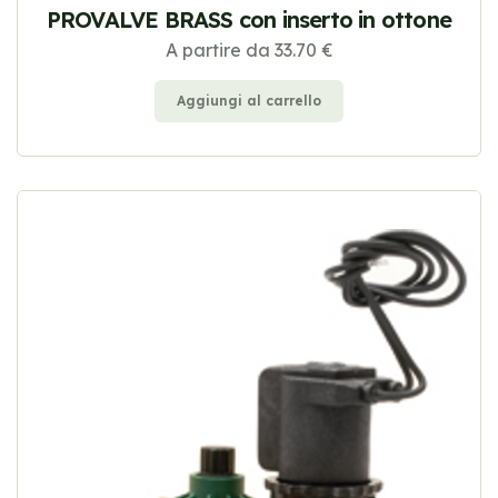
PROVALVE BRASS con inserto in ottone
A partire da 33.70 €
Aggiungi al carrello