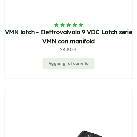
VMN latch - Elettrovalvola 9 VDC Latch serie
VMN con manifold
24.80 €
Aggiungi al carrello