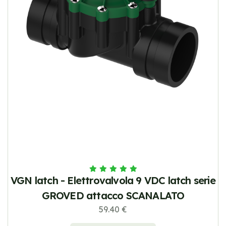
VGN latch - Elettrovalvola 9 VDC latch serie
GROVED attacco SCANALATO
59.40 €