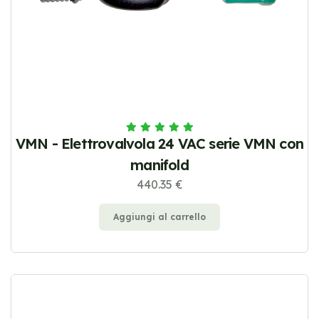
VMN - Elettrovalvola 24 VAC serie VMN con
manifold
440.35 €
Aggiungi al carrello