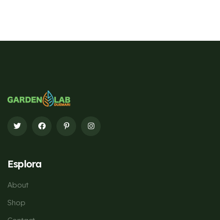
Esplora
About
Shop