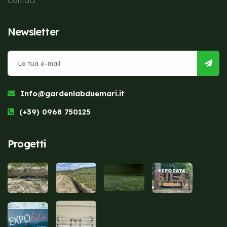
Contact
Newsletter
Info@gardenlabduemari.it
(+39) 0968 750125
Progetti