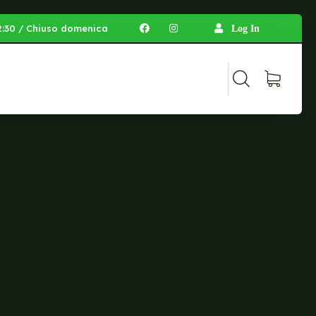
 12:30 / Chiuso domenica
Log In