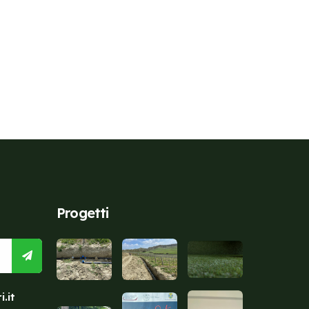
Progetti
.it