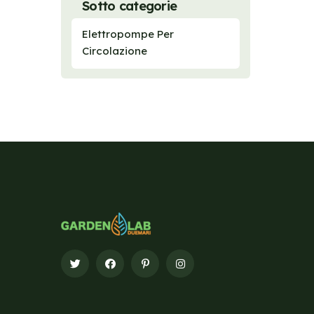
Sotto categorie
Elettropompe Per
Circolazione