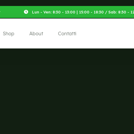
t
Lun - Ven: 8:30 - 13:00 | 15:00 - 18:30 / Sab: 8:30 -
Shop
About
Contatti