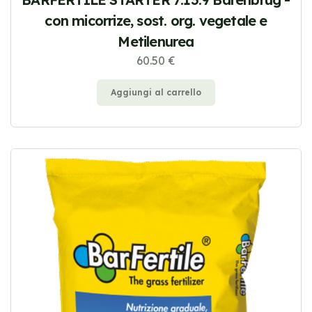
con micorrize, sost. org. vegetale e
Metilenurea
60.50 €
Aggiungi al carrello