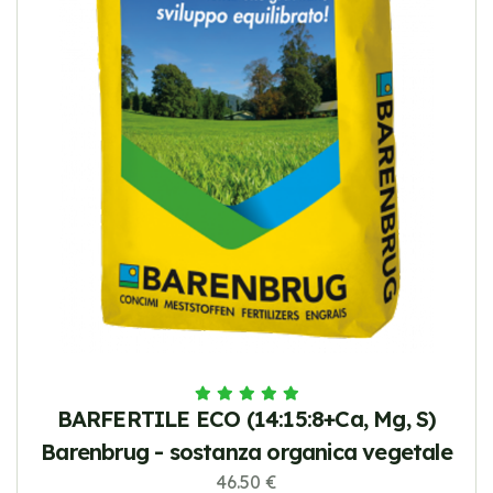
BARFERTILE ECO (14:15:8+Ca, Mg, S)
Barenbrug - sostanza organica vegetale
46.50 €