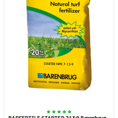
BARFERTILE STARTER 7:13:9 Barenbrug -