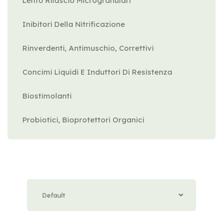
Lento Rilascio Microgranulari
Inibitori Della Nitrificazione
Rinverdenti, Antimuschio, Correttivi
Concimi Liquidi E Induttori Di Resistenza
Biostimolanti
Probiotici, Bioprotettori Organici
Default