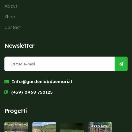
About
Shop
Contact
Newsletter
Info@gardenlabduemari.it
(+39) 0968 750125
Progetti