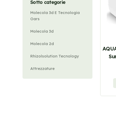
Sotto categorie
Molecola 3d E Tecnologia
Oars
Molecola 3d
Molecola 2d
AQUA
Su
Rhizolsolution Tecnology
Attrezzature