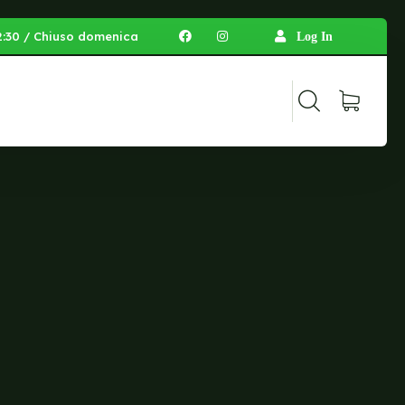
 12:30 / Chiuso domenica
Log In