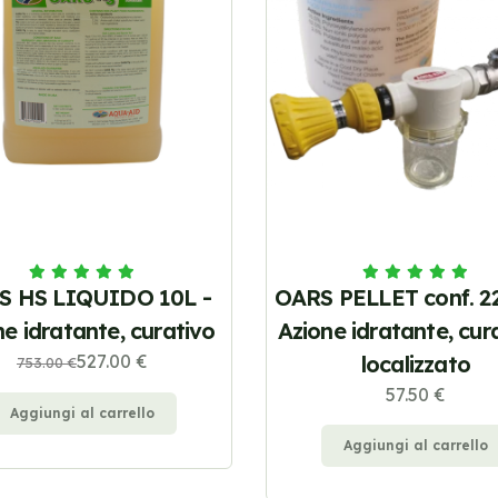
S HS LIQUIDO 10L -
OARS PELLET conf. 22
ne idratante, curativo
Azione idratante, cura
527.00 €
localizzato
753.00 €
57.50 €
Aggiungi al carrello
Aggiungi al carrello