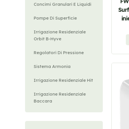
FWY
Concimi Granulari E Liquidi
Sur
in
Pompe Di Superficie
Irrigazione Residenziale
Orbit B-Hyve
Regolatori Di Pressione
Sistema Armonia
Irrigazione Residenziale Hit
Irrigazione Residenziale
Baccara