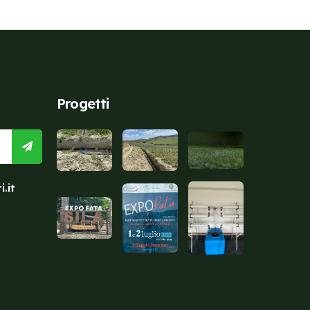
Progetti
.it