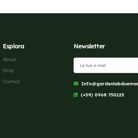
Esplora
Newsletter
About
Shop
Contact
Info@gardenlabduemari
(+39) 0968 750125