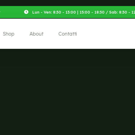
t
Lun - Ven: 8:30 - 13:00 | 15:00 - 18:30 / Sab: 8:30 -
Shop
About
Contatti