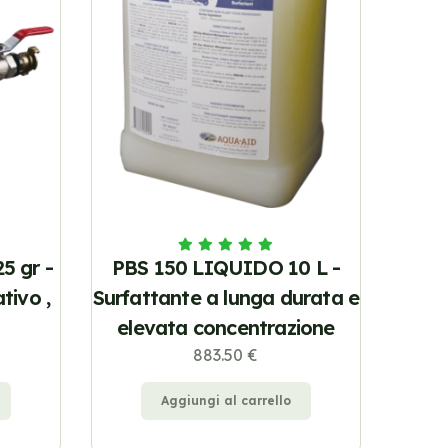
5 gr -
PBS 150 LIQUIDO 10 L -
tivo ,
Surfattante a lunga durata e
elevata concentrazione
883.50 €
Aggiungi al carrello