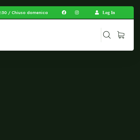
 12:30 / Chiuso domenica
Log In