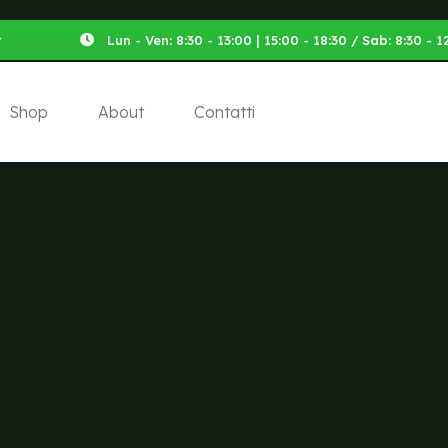
t
Lun - Ven: 8:30 - 13:00 | 15:00 - 18:30 / Sab: 8:30 -
Shop
About
Contatti