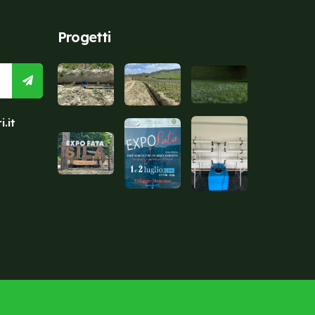
Progetti
.it