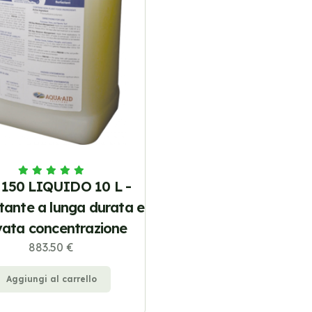
 150 LIQUIDO 10 L -
tante a lunga durata e
vata concentrazione
883.50 €
Aggiungi al carrello