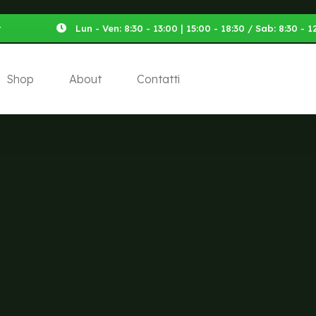
t
Lun - Ven: 8:30 - 13:00 | 15:00 - 18:30 / Sab: 8:30 -
Shop
About
Contatti