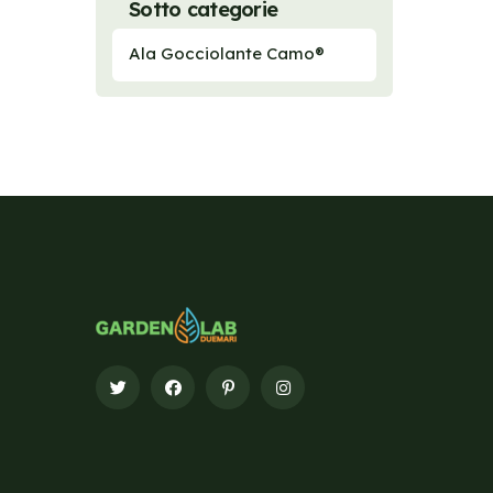
Sotto categorie
Ala Gocciolante Camo®