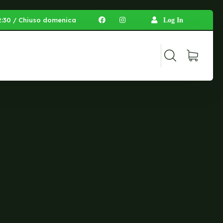
 12:30 / Chiuso domenica
Log In