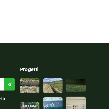
Progetti
.it