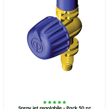
Spray jet regolabile - Pack 50 pz