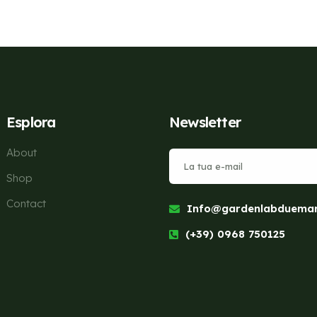
Esplora
Newsletter
About
Shop
Contact
Info@gardenlabduemari
(+39) 0968 750125