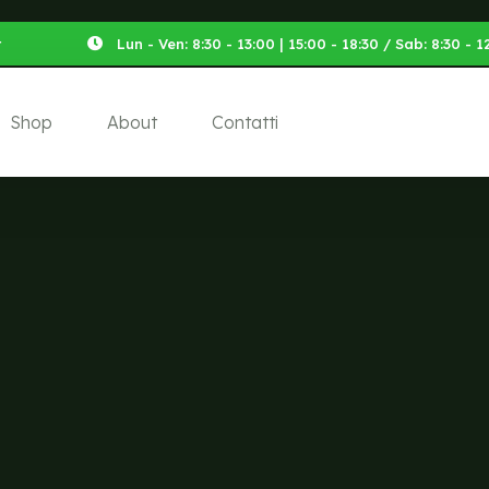
t
Lun - Ven: 8:30 - 13:00 | 15:00 - 18:30 / Sab: 8:30 -
Shop
About
Contatti