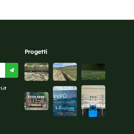
Progetti
.it