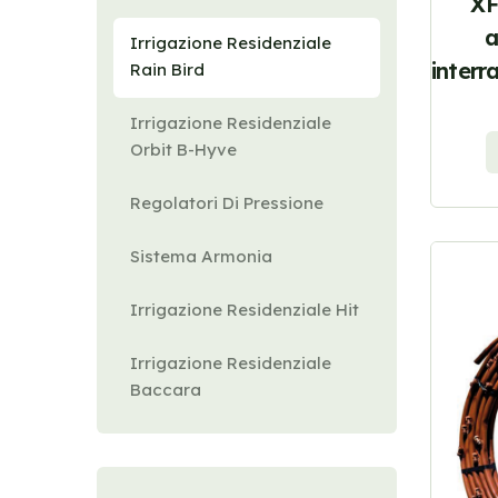
XF
a
Irrigazione Residenziale
interr
Rain Bird
Irrigazione Residenziale
Orbit B-Hyve
Regolatori Di Pressione
Sistema Armonia
Irrigazione Residenziale Hit
Irrigazione Residenziale
Baccara