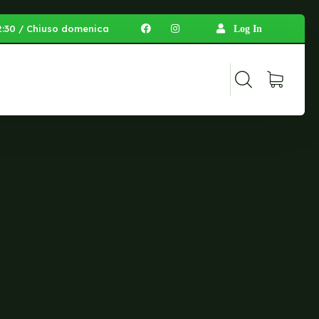
 12:30 / Chiuso domenica
Log In