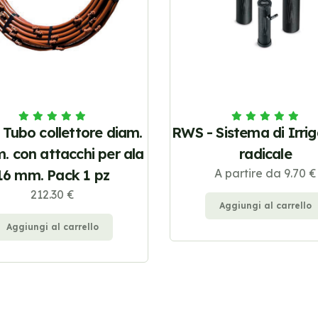
 Tubo collettore diam.
RWS - Sistema di Irri
. con attacchi per ala
radicale
16 mm. Pack 1 pz
A partire da 9.70 €
212.30 €
Aggiungi al carrello
Aggiungi al carrello