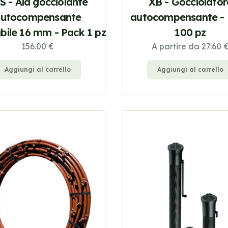
S - Ala gocciolante
XB - Gocciolator
utocompensante
autocompensante -
abile 16 mm - Pack 1 pz
100 pz
156.00 €
A partire da 27.60 
Aggiungi al carrello
Aggiungi al carrello