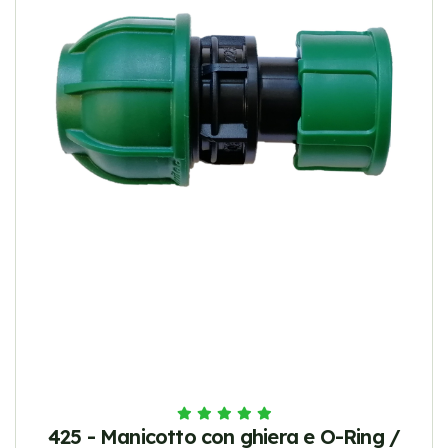
425 - Manicotto con ghiera e O-Ring /