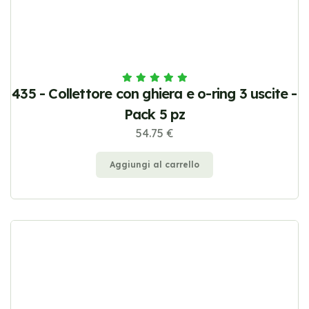
435 - Collettore con ghiera e o-ring 3 uscite -
Pack 5 pz
54.75 €
Aggiungi al carrello