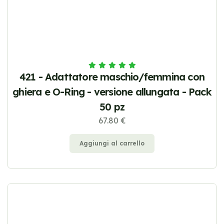
421 - Adattatore maschio/femmina con
ghiera e O-Ring - versione allungata - Pack
50 pz
67.80 €
Aggiungi al carrello