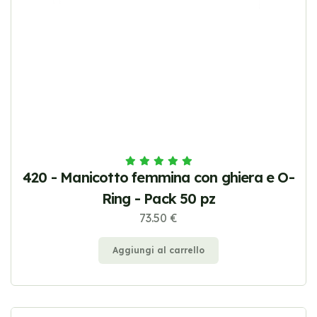
420 - Manicotto femmina con ghiera e O-
Ring - Pack 50 pz
73.50 €
Aggiungi al carrello