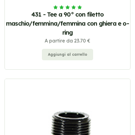
431 - Tee a 90° con filetto
maschio/femmina/femmina con ghiera e o-
ring
A partire da 23.70 €
Aggiungi al carrello