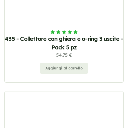
435 - Collettore con ghiera e o-ring 3 uscite -
Pack 5 pz
54.75 €
Aggiungi al carrello