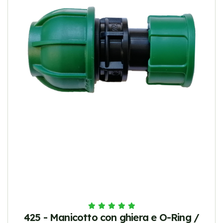
425 - Manicotto con ghiera e O-Ring /