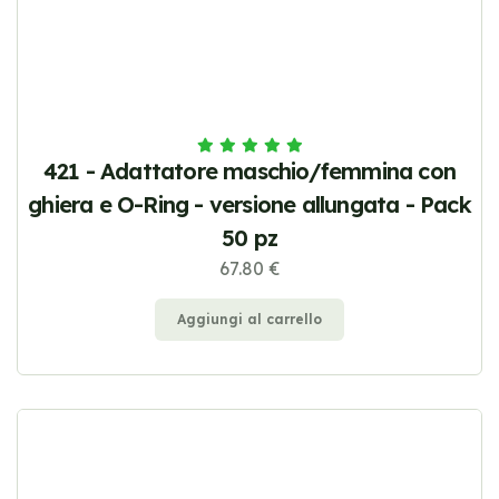
421 - Adattatore maschio/femmina con
ghiera e O-Ring - versione allungata - Pack
50 pz
67.80 €
Aggiungi al carrello