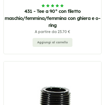
431 - Tee a 90° con filetto
maschio/femmina/femmina con ghiera e o-
ring
A partire da 23.70 €
Aggiungi al carrello