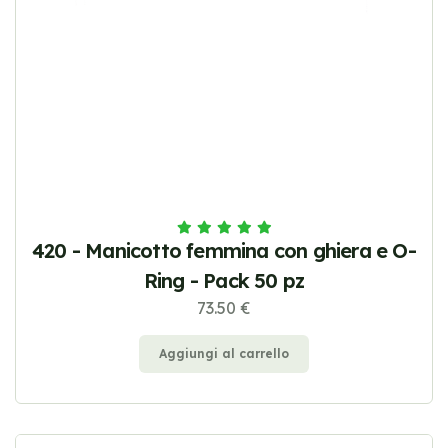
420 - Manicotto femmina con ghiera e O-
Ring - Pack 50 pz
73.50 €
Aggiungi al carrello