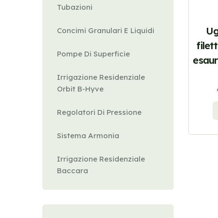
Tubazioni
Ug
Concimi Granulari E Liquidi
file
Pompe Di Superficie
esaur
Irrigazione Residenziale
Orbit B-Hyve
Regolatori Di Pressione
Sistema Armonia
Irrigazione Residenziale
Baccara