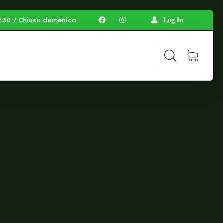
 12:30 / Chiuso domenica
Log In