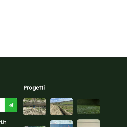
Progetti
.it