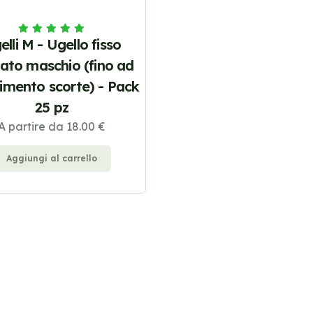
elli M - Ugello fisso
ttato maschio (fino ad
imento scorte) - Pack
25 pz
A partire da 18.00 €
Aggiungi al carrello