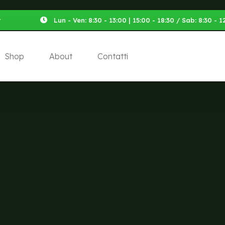
t
Lun - Ven: 8:30 - 13:00 | 15:00 - 18:30 / Sab: 8:30 -
Shop
About
Contatti