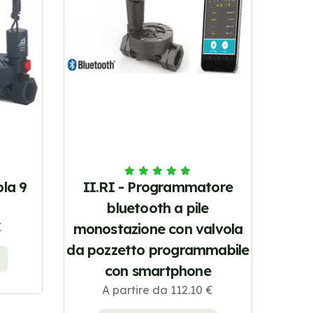
ola 9
II.RI - Programmatore
bluetooth a pile
€
monostazione con valvola
da pozzetto programmabile
con smartphone
A partire da 112.10 €