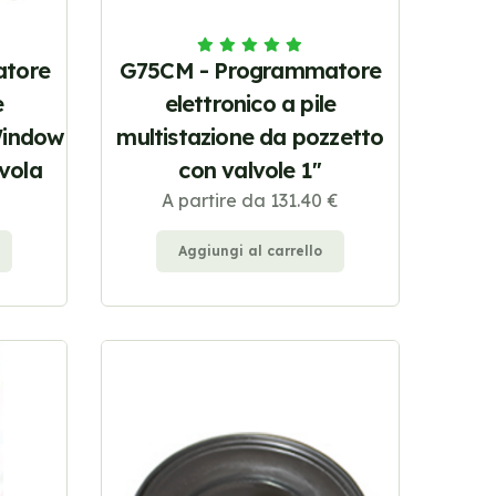
tore
G75CM - Programmatore
e
elettronico a pile
Window
multistazione da pozzetto
vola
con valvole 1''
A partire da 131.40 €
Aggiungi al carrello