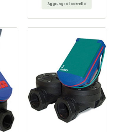
Aggiungi al carrello