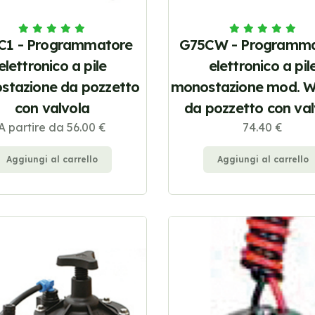
C1 - Programmatore
G75CW - Programma
elettronico a pile
elettronico a pil
stazione da pozzetto
monostazione mod. 
con valvola
da pozzetto con val
A partire da 56.00 €
74.40 €
Aggiungi al carrello
Aggiungi al carrello