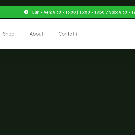
t
Lun - Ven: 8:30 - 13:00 | 15:00 - 18:30 / Sab: 8:30 -
Shop
About
Contatti