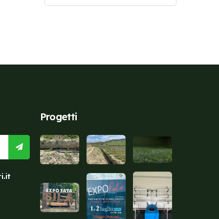
Progetti
.it