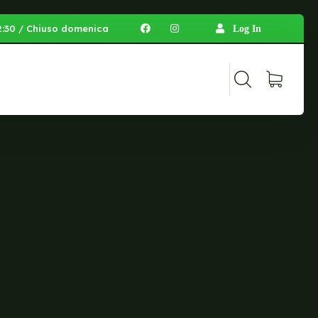
 12:30 / Chiuso domenica
Log In