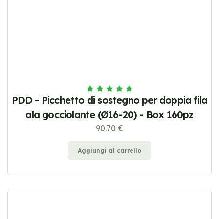
PDD - Picchetto di sostegno per doppia fila
ala gocciolante (Ø16-20) - Box 160pz
90.70 €
Aggiungi al carrello